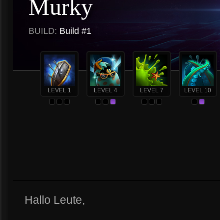
Murky
BUILD:
Build #1
LEVEL 1
LEVEL 4
LEVEL 7
LEVEL 10
Hallo Leute,