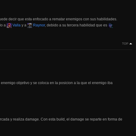
uede decir que esta enfocado a rematar enemigos con sus habilidades.
do a
Valla
y a
Raynor
, debido a su tercera habilidad que es
TOP
l enemigo objetivo y se coloca en la posicion a la que el enemigo iba
arcada y realiza damage. Con esta build, el damage se reparte en forma de