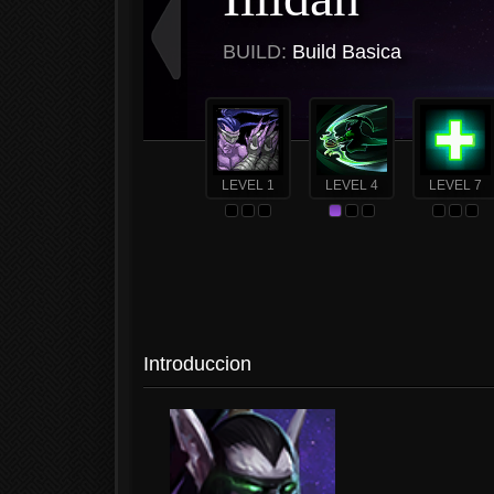
BUILD:
Build Basica
LEVEL 1
LEVEL 4
LEVEL 7
Introduccion