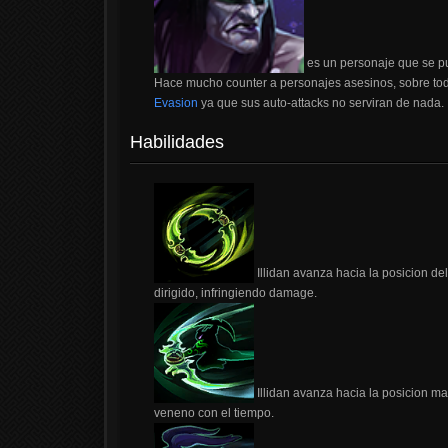
es un personaje que se p
Hace mucho counter a personajes asesinos, sobre to
Evasion
ya que sus auto-attacks no serviran de nada.
Habilidades
Illidan avanza hacia la posicion de
dirigido, infringiendo damage.
Illidan avanza hacia la posicion m
veneno con el tiempo.