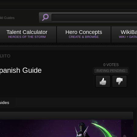
ild Guides
Talent Calculator
Hero Concepts
WikiB
HEROES OF THE STORM
CREATE & BROWSE
WIKI + DAT
JITO
0
VOTES
 Spanish Guide
RATING PENDING
uides