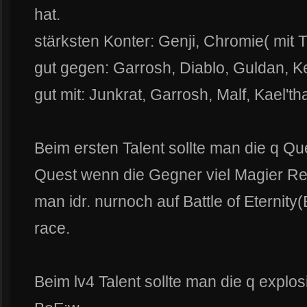
hat.
stärksten Konter: Genji, Chromie( mit T
gut gegen: Garrosh, Diablo, Guldan, K
gut mit: Junkrat, Garrosh, Malf, Kael'th
Beim ersten Talent sollte man die q Q
Quest wenn die Gegner viel Magier Res
man idr. nurnoch auf Battle of Eternit
race.
Beim lv4 Talent sollte man die q exp