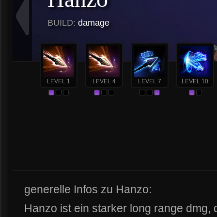
BUILD:
damage
LEVEL 1
LEVEL 4
LEVEL 7
LEVEL 10
generelle Infos zu Hanzo:
Hanzo ist ein starker long range dmg,