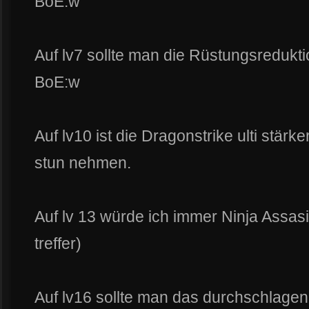
BoE:w
Auf lv7 sollte man die Rüstungsredukt
BoE:w
Auf lv10 ist die Dragonstrike ulti stär
stun nehmen.
Auf lv 13 würde ich immer Ninja Assas
treffer)
Auf lv16 sollte man das durchschlagen