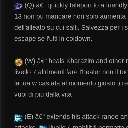
(Q) â€“ quickly teleport to a friend
13 non pu mancare non solo aumenta la
dell'alleato su cui salti. Salvezza per i s
escape se l'ulti in coldown.
(W) â€“ heals Kharazim and other
livello 7 altrimenti fare l'healer non il 
la tua w castata al momento giusto ti 
vuoi di piu dalla vita
(E) â€“ extends his attack range 
attacks.
livello 4 mobilit ti permett