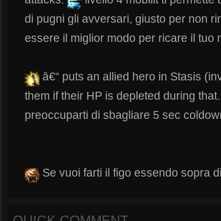
di pugni gli avversari, giusto per non r
essere il miglior modo per ricare il tu
â€“ puts an allied hero in Stasis (i
them if their HP is depleted during tha
preoccuparti di sbagliare 5 sec cold
Se vuoi farti il figo essendo sopra di 5
QUICK COMMENT