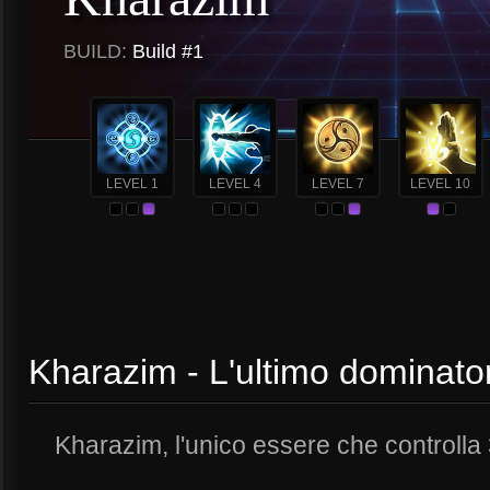
BUILD:
Build #1
LEVEL 1
LEVEL 4
LEVEL 7
LEVEL 10
Kharazim - L'ultimo dominator
Kharazim, l'unico essere che controlla 