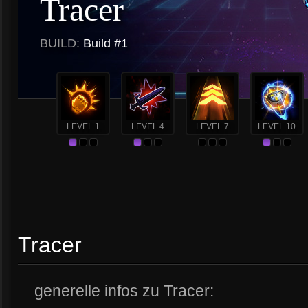
Tracer
BUILD:
Build #1
LEVEL 1
LEVEL 4
LEVEL 7
LEVEL 10
Tracer
generelle infos zu Tracer: