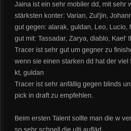
Jaina ist ein sehr mobiler dd, mit sehr
stärksten konter: Varian, Zul'jin, Johann
gut gegen: alarak, guldan, Leo, Lucio,
gut mit: Tassadar, Zarya, diablo, Kael' 
Tracer ist sehr gut um gegner zu finish
wenn sie einen starken dd hat der viel 
kt, guldan
Tracer ist sehr anfällig gegen blinds un
pick in draft zu empfehlen.
Beim ersten Talent sollte man die w 
so sehr schnell die ulti aufläd.