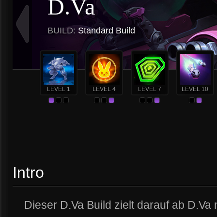
D.Va
BUILD:
Standard Build
LEVEL 1
LEVEL 4
LEVEL 7
LEVEL 10
Intro
Dieser D.Va Build zielt darauf ab D.Va