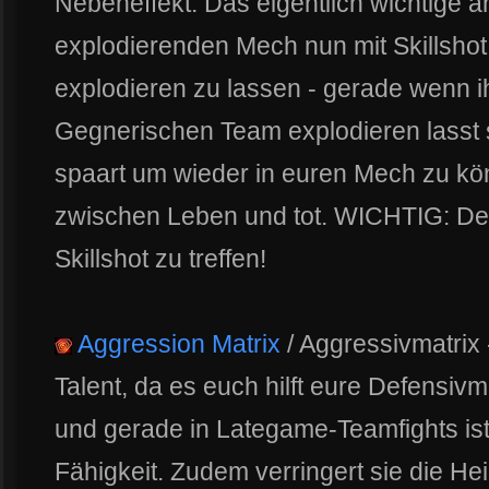
Nebeneffekt. Das eigentlich wichtige am
explodierenden Mech nun mit Skillshot 
explodieren zu lassen - gerade wenn i
Gegnerischen Team explodieren lasst s
spaart um wieder in euren Mech zu kö
zwischen Leben und tot. WICHTIG: De
Skillshot zu treffen!
Aggression Matrix
/ Aggressivmatrix 
Talent, da es euch hilft eure Defensivm
und gerade in Lategame-Teamfights ist
Fähigkeit. Zudem verringert sie die Heil