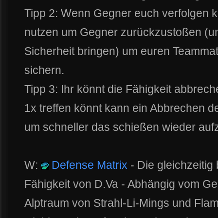
Tipp 2: Wenn Gegner euch verfolgen kö
nutzen um Gegner zurückzustoßen (un
Sicherheit bringen) um euren Teamma
sichern.
Tipp 3: Ihr könnt die Fähigkeit abbrec
1x treffen könnt kann ein Abbrechen der
um schneller das schießen wieder au
W:
Defense Matrix
- Die gleichzeitig
Fähigkeit von D.Va - Abhängig vom Ge
Alptraum von Strahl-Li-Mings und Fla