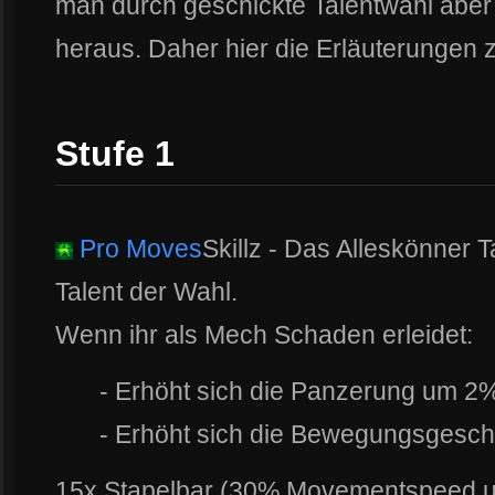
man durch geschickte Talentwahl aber n
heraus. Daher hier die Erläuterungen 
Stufe 1
Pro Moves
Skillz - Das Alleskönner 
Talent der Wahl.
Wenn ihr als Mech Schaden erleidet:
- Erhöht sich die Panzerung um 2
- Erhöht sich die Bewegungsgesch
15x Stapelbar (30% Movementspeed 