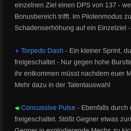
einzelnen Ziel einen DPS von 137 - w
Bonusbereich trifft. Im Pilotenmodus zu
Schadenserhöhung auf ein Einzelziel - 
Torpedo Dash
- Ein kleiner Sprint, d
freigeschaltet - Nur gegen hohe Burs
ihr entkommen müsst nachdem euer Mech
Mehr dazu in der Talentauswahl
Concussive Pulse
- Ebenfalls durch 
freigeschaltet. Stößt Gegner etwas zu
Gegner in explodierende Mechs zu kick