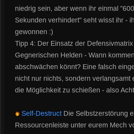
niedrig sein, aber wenn ihr einmal "60
Sekunden verhindert" seht wisst ihr - i
gewonnen :)
Tipp 4: Der Einsatz der Defensivmatrix
Gegnerischen Helden - Wann kommen 
abschwächen könnt? Eine falsch einges
nicht nur nichts, sondern verlangsam
die Möglichkeit zu schießen - also Ach
Self-Destruct
Die Selbstzerstörung 
Ressourcenleiste unter eurem Mech vol