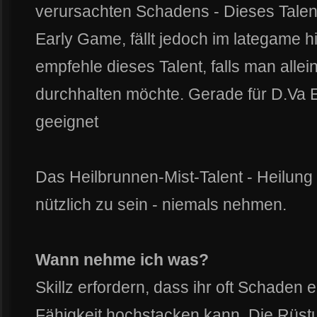
verursachten Schadens - Dieses Talent 
Early Game, fällt jedoch im lategame hi
empfehle dieses Talent, falls man alle
durchhalten möchte. Gerade für D.Va Ei
geeignet
Das Heilbrunnen-Mist-Talent - Heilung 
nützlich zu sein - niemals nehmen.
Wann nehme ich was?
Skillz erfordern, dass ihr oft Schaden e
Fähigkeit hochstacken kann. Die Rüstu