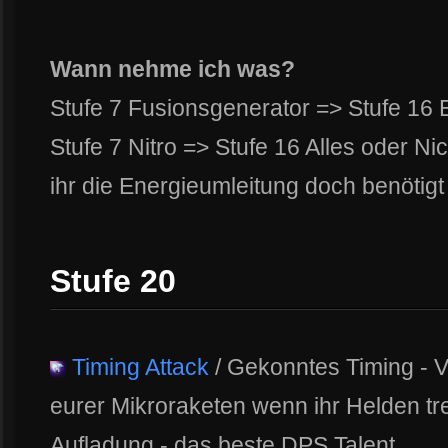
Wann nehme ich was?
Stufe 7 Fusionsgenerator => Stufe 16 
Stufe 7 Nitro => Stufe 16 Alles oder Ni
ihr die Energieumleitung doch benötigt
Stufe 20
Timing Attack
/ Gekonntes Timing - Ve
eurer Mikroraketen wenn ihr Helden tref
Aufladung - das beste DPS Talent.