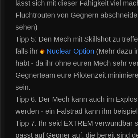
lässt sich mit dieser Fähigkeit viel ma
Fluchtrouten von Gegnern abschneide
sehen)
Tipp 5: Den Mech mit Skillshot zu treff
falls ihr
Nuclear Option
(Mehr dazu im
habt - da ihr ohne euren Mech sehr ve
Gegnerteam eure Pilotenzeit minimiere
sein.
Tipp 6: Der Mech kann auch im Explo
werden - ein Falstrad kann ihn beisp
Tipp 7: Ihr seid EXTREM verwundbar s
passt auf Gegner auf, die bereit sind