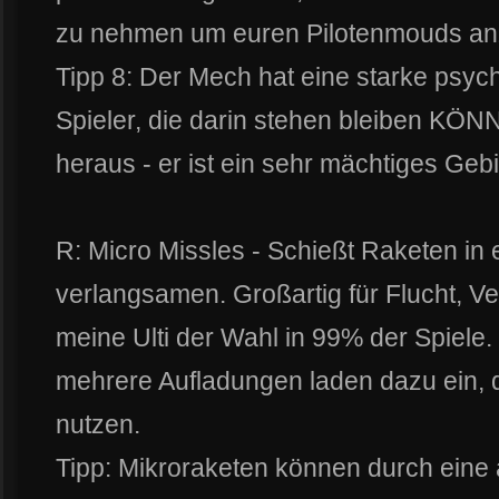
zu nehmen um euren Pilotenmouds anz
Tipp 8: Der Mech hat eine starke psyc
Spieler, die darin stehen bleiben KÖ
heraus - er ist ein sehr mächtiges Ge
R: Micro Missles - Schießt Raketen in
verlangsamen. Großartig für Flucht, V
meine Ulti der Wahl in 99% der Spiele
mehrere Aufladungen laden dazu ein, d
nutzen.
Tipp: Mikroraketen können durch eine 