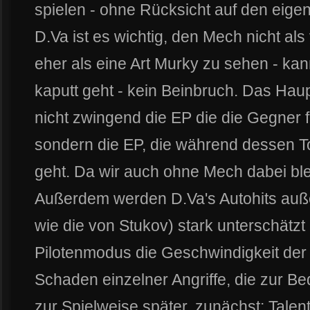
spielen - ohne Rücksicht auf den eig
D.Va ist es wichtig, den Mech nicht al
eher als eine Art Murky zu sehen - k
kaputt geht - kein Beinbruch. Das Hau
nicht zwingend die EP die die Gegner 
sondern die EP, die während dessen T
geht. Da wir auch ohne Mech dabei bl
Außerdem werden D.Va's Autohits auße
wie die von Stukov) stark unterschätzt 
Pilotenmodus die Geschwindigkeit der 
Schaden einzelner Angriffe, die zur 
zur Spielweise später, zunächst: Talen