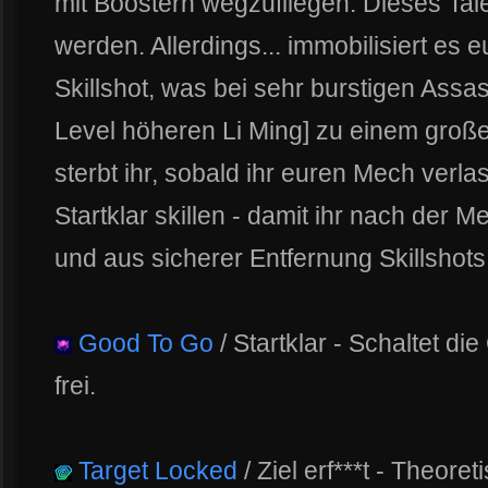
mit Boostern wegzufliegen. Dieses Tal
werden. Allerdings... immobilisiert es 
Skillshot, was bei sehr burstigen Assa
Level höheren Li Ming] zu einem groß
sterbt ihr, sobald ihr euren Mech verlas
Startklar skillen - damit ihr nach der
und aus sicherer Entfernung Skillshots
Good To Go
/ Startklar - Schaltet d
frei.
Target Locked
/ Ziel erf***t - Theore