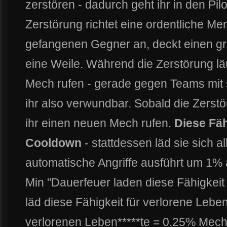
zerstören - dadurch geht ihr in den Pi
Zerstörung richtet eine ordentliche Me
gefangenen Gegner an, deckt einen gr
eine Weile. Während die Zerstörung lä
Mech rufen - gerade gegen Teams mit
ihr also verwundbar. Sobald die Zerst
ihr einen neuen Mech rufen.
Diese Fäh
Cooldown
- stattdessen läd sie sich a
automatische Angriffe ausführt um 1% 
Min "Dauerfeuer laden diese Fähigkeit v
läd diese Fähigkeit für verlorene Leben
verlorenen Leben*****te = 0,25% Mec